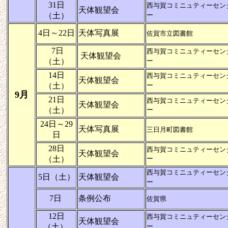
31日
西与賀コミニュティーセン
天体観望会
（土）
ー
4日～22日
天体写真展
佐賀市立図書館
7日
西与賀コミニュティーセン
天体観望会
（土）
ー
14日
西与賀コミニュティーセン
天体観望会
（土）
ー
9月
21日
西与賀コミニュティーセン
天体観望会
（土）
ー
24日～29
天体写真展
三日月町図書館
日
28日
西与賀コミニュティーセン
天体観望会
（土）
ー
西与賀コミニュティーセン
5日（土）
天体観望会
ー
7日
条例公布
佐賀県
12日
西与賀コミニュティーセン
天体観望会
（土）
ー