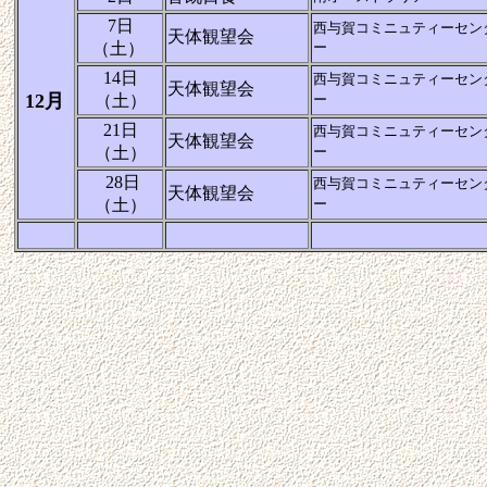
7日
西与賀コミニュティーセン
天体観望会
（土）
ー
14日
西与賀コミニュティーセン
天体観望会
12月
（土）
ー
21日
西与賀コミニュティーセン
天体観望会
（土）
ー
28日
西与賀コミニュティーセン
天体観望会
（土）
ー