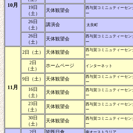
10月
19日
西与賀コミニュティーセン
天体観望会
（土）
ー
26日
講演会
太良町
（土）
26日
西与賀コミニュティーセン
天体観望会
（土）
ー
西与賀コミニュティーセン
2日（土）
天体観望会
ー
2日
ホームページ
インターネット
（土）
西与賀コミニュティーセン
9日（土）
天体観望会
ー
11月
16日
西与賀コミニュティーセン
天体観望会
（土）
ー
23日
西与賀コミニュティーセン
天体観望会
（土）
ー
30日
西与賀コミニュティーセン
天体観望会
（土）
ー
2日
皆既日食
南オーストラリア