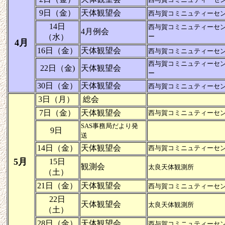
9日（金）
天体観望会
西与賀コミニュティーセ
14日
西与賀コミニュティーセ
4月例会
（水）
ー
4月
16日
（金）
天体観望会
西与賀コミニュティーセ
西与賀コミニュティーセ
22日（金)
天体観望会
ー
30日（金）
天体観望会
西与賀コミニュティーセ
3日（月）
総会
7日（金）
天体観望会
西与賀コミニュティーセ
SAS事務局だより発
9日
送
14日（金）
天体観望会
西与賀コミニュティーセ
5月
15日
観測会
太良天体観測所
（土）
21日（金）
天体観望会
西与賀コミニュティーセ
22日
天体観望会
太良天体観測所
（土）
28日（金）
天体観望会
西与賀コミニュティーセ