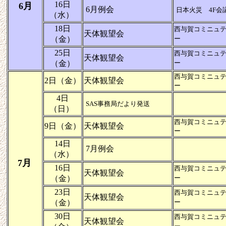
16日
6月
6月例会
日本火災 4F会
（水）
18日
西与賀コミニュ
天体観望会
（金）
ー
25日
西与賀コミニュ
天体観望会
（金）
ー
西与賀コミニュ
2日（金）
天体観望会
ー
4日
SAS事務局だより発送
（日）
西与賀コミニュ
9日（金）
天体観望会
ー
14日
7月例会
（水）
7月
16日
西与賀コミニュ
天体観望会
（金）
ー
23日
西与賀コミニュ
天体観望会
（金）
ー
30日
西与賀コミニュ
天体観望会