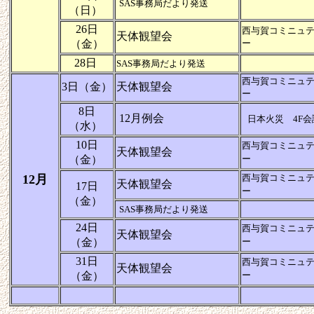
SAS事務局だより発送
（日）
26日
西与賀コミニュ
天体観望会
（金）
ー
28日
SAS事務局だより発送
西与賀コミニュ
3日（金）
天体観望会
ー
8日
12月例会
日本火災 4F会
（水）
10日
西与賀コミニュ
天体観望会
（金）
ー
12月
西与賀コミニュ
天体観望会
17日
ー
（金）
SAS事務局だより発送
24日
西与賀コミニュ
天体観望会
（金）
ー
31日
西与賀コミニュ
天体観望会
（金）
ー