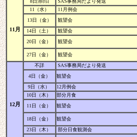
8日
SAS事務局だより発送
消印日
11（水）
11月例会
13日（金）
観望会
11月
14日（土）
観望会
20日（金）
観望会
27日（金）
観望会
不詳
SAS事務局だより発送
4日（金）
観望会
9日（水）
12月例会
10日（木）
部分月食
12月
11日（金）
観望会
18日（金）
観望会
23日（木）
部分日食観測会