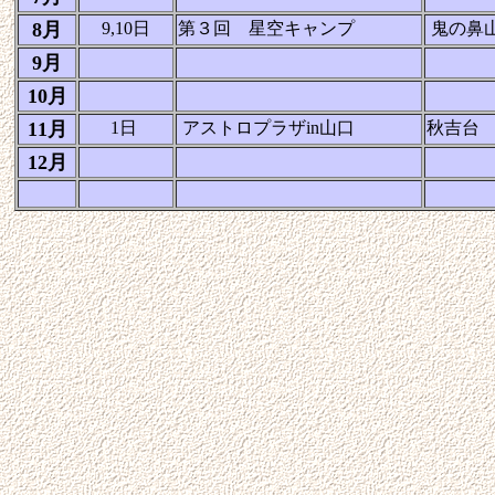
8月
9,10日
第３回 星空キャンプ
鬼の鼻
9月
10月
11月
1日
アストロプラザin山口
秋吉台
12月