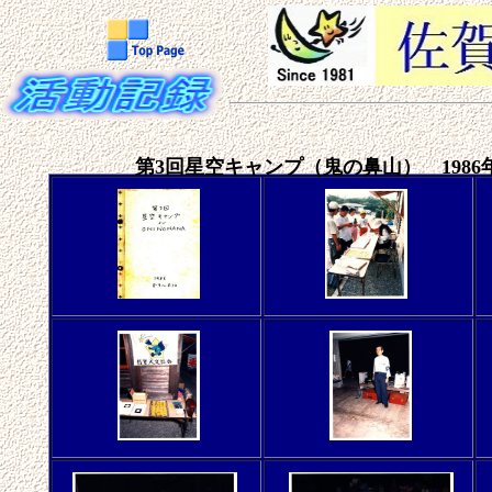
第3回星空キャンプ（鬼の鼻山） 1986